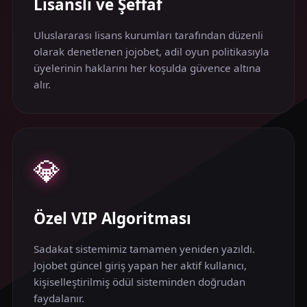
Lisanslı ve Şeffaf
Uluslararası lisans kurumları tarafından düzenli
olarak denetlenen jojobet, adil oyun politikasıyla
üyelerinin haklarını her koşulda güvence altına
alır.
💎
Özel VIP Algoritması
Sadakat sistemimiz tamamen yeniden yazıldı.
Jojobet güncel giriş yapan her aktif kullanıcı,
kişiselleştirilmiş ödül sisteminden doğrudan
faydalanır.