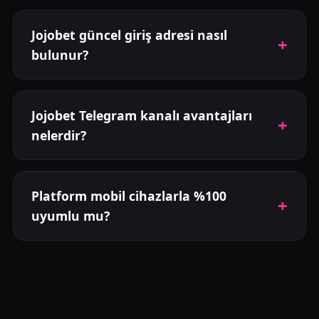
Jojobet güncel giriş adresi nasıl
bulunur?
Jojobet Telegram kanalı avantajları
nelerdir?
Platform mobil cihazlarla %100
uyumlu mu?