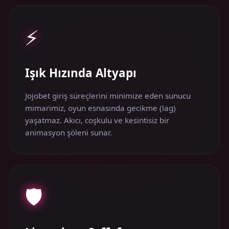
⚡
Işık Hızında Altyapı
Jojobet giriş süreçlerini minimize eden sunucu
mimarimiz, oyun esnasında gecikme (lag)
yaşatmaz. Akıcı, coşkulu ve kesintisiz bir
animasyon şöleni sunar.
🛡️